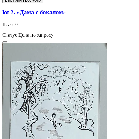
Быстрый просмотр
lot 2. «Дама с бокалом»
ID: 610
Статус
Цена по запросу