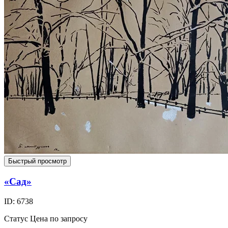
Быстрый просмотр
«Сад»
ID: 6738
Статус
Цена по запросу