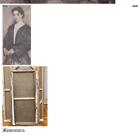
Живопись