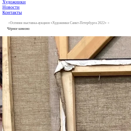
Художники
Новости
Контакты
Осенняя выставка-аукцион «Художники Санкт-Петербурга 2022»
Чёрное кимоно