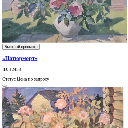
Быстрый просмотр
«Натюрморт»
ID: 12453
Статус
Цена по запросу