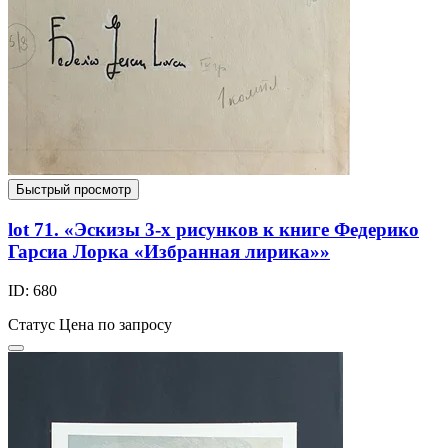
Быстрый просмотр
lot 71. «Эскизы 3-х рисунков к книге Федерико
Гарсиа Лорка «Избранная лирика»»
ID: 680
Статус
Цена по запросу