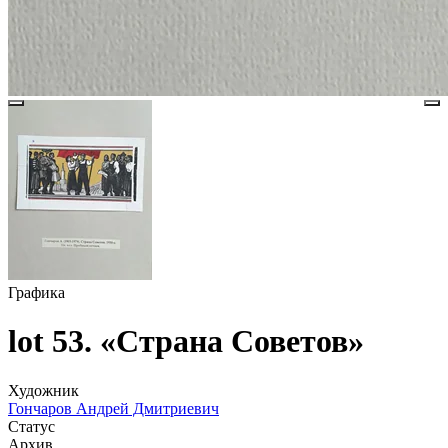
Графика
lot 53. «Страна Советов»
Художник
Гончаров Андрей Дмитриевич
Статус
Архив