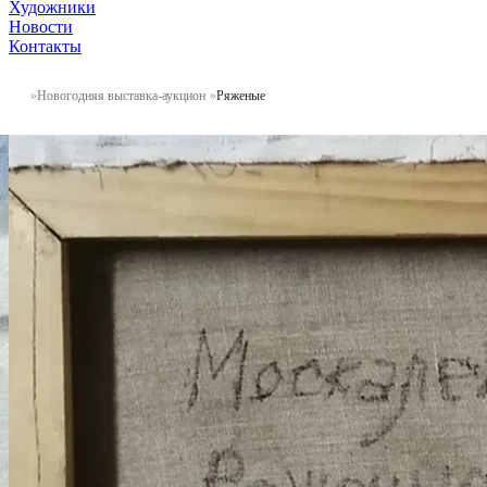
Художники
Новости
Контакты
Новогодняя выставка-аукцион
Ряженые