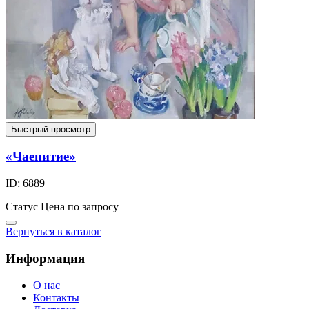
Быстрый просмотр
«Чаепитие»
ID: 6889
Статус
Цена по запросу
Вернуться в каталог
Информация
О нас
Контакты