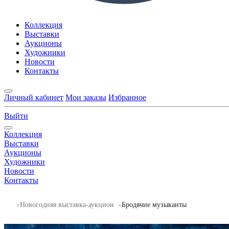
Коллекция
Выставки
Аукционы
Художники
Новости
Контакты
Личный кабинет
Мои заказы
Избранное
Выйти
Коллекция
Выставки
Аукционы
Художники
Новости
Контакты
Новогодняя выставка-аукцион
Бродячие музыканты