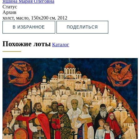
Яшина Мария Олеговна
Статус
Архив
холст, масло, 150х200 см, 2012
В ИЗБРАННОЕ
ПОДЕЛИТЬСЯ
Похожие лоты
Каталог