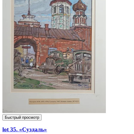
Быстрый просмотр
lot 35. «Суздаль»