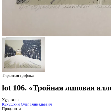
Тиражная графика
lot 106. «Тройная липовая алл
Художник
Кукушкин Олег Геннадьевич
Продано за