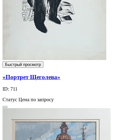
Быстрый просмотр
«Портрет Щеголева»
ID: 711
Статус
Цена по запросу