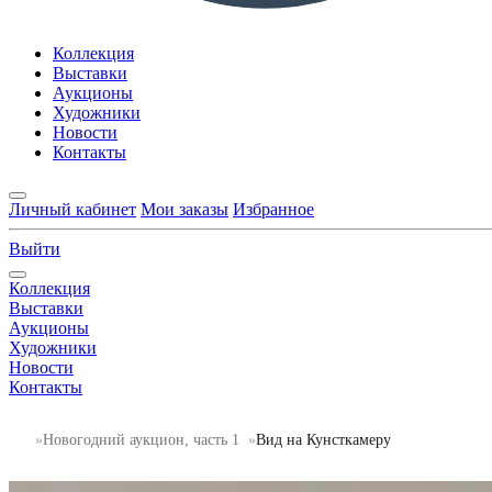
Коллекция
Выставки
Аукционы
Художники
Новости
Контакты
Личный кабинет
Мои заказы
Избранное
Выйти
Коллекция
Выставки
Аукционы
Художники
Новости
Контакты
Новогодний аукцион, часть 1
Вид на Кунсткамеру