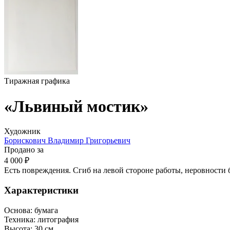
Тиражная графика
«Львиный мостик»
Художник
Борискович Владимир Григорьевич
Продано за
4 000 ₽
Есть повреждения. Сгиб на левой стороне работы, неровности 
Характеристики
Основа:
бумага
Техника:
литография
Высота:
30 см