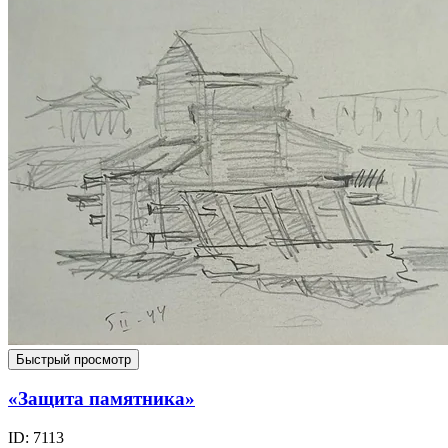
Быстрый просмотр
«Защита памятника»
ID: 7113