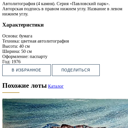
Автолитография (4 камня). Серия «Павловский парк».
Авторская подпись в правом нижнем углу. Название в левом
нижнем углу.
Характеристики
Основа:
бумага
Техника:
цветная автолитография
Высота:
40 см
Ширина:
50 см
Оформление:
паспарту
Год:
1976
В ИЗБРАННОЕ
ПОДЕЛИТЬСЯ
Похожие лоты
Каталог