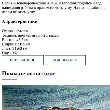
Серия «Нововоронежская АЭС». Авторская подпись и год
написания работы в правом нижнем углу. Название работы в
левом нижнем углу.
Характеристики
Основа:
бумага
Техника:
цветная автолитография
Высота:
45.5 см
Ширина:
58.5 см
Лист:
54х68 см
Год:
1982
В ИЗБРАННОЕ
ПОДЕЛИТЬСЯ
Похожие лоты
Каталог