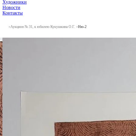
Художники
Новости
Контакты
Аукцион № 31, к юбилею Кукушкина О.Г.
Ню-2