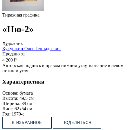
Тиражная графика
«Ню-2»
Художник
Кукушкин Олег Геннадьевич
Продано за
4 200 ₽
Авторская подпись в правом нижнем углу, название в левом
нижнем углу.
Характеристики
Основа:
бумага
Высота:
49,5 см
Ширина:
39 см
Лист:
62х54 см
Год:
1970-е
В ИЗБРАННОЕ
ПОДЕЛИТЬСЯ