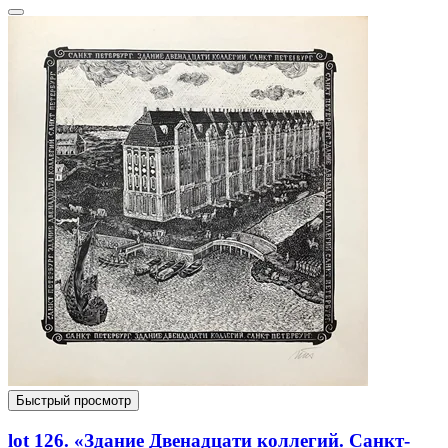
Быстрый просмотр
lot 126. «Здание Двенадцати коллегий. Санкт-