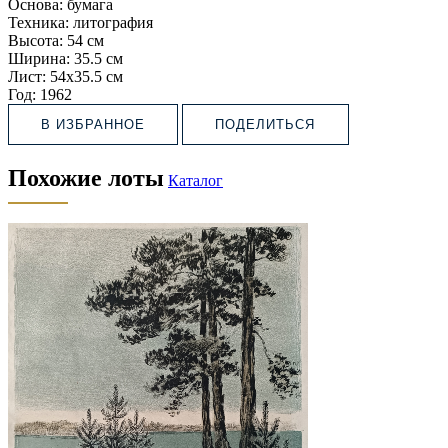
Основа:
бумага
Техника:
литография
Высота:
54 см
Ширина:
35.5 см
Лист:
54х35.5 см
Год:
1962
В ИЗБРАННОЕ
ПОДЕЛИТЬСЯ
Похожие лоты
Каталог