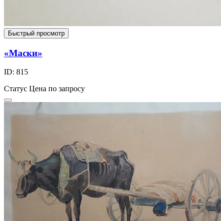
Быстрый просмотр
«Маски»
ID: 815
Статус
Цена по запросу