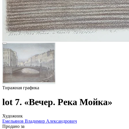
Тиражная графика
lot 7. «Вечер. Река Мойка»
Художник
Емельянов Владимир Александрович
Продано за