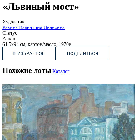
«Львиный мост»
Художник
Рахина Валентина Ивановна
Статус
Архив
61.5х94 см, картон/масло, 1970е
В ИЗБРАННОЕ
ПОДЕЛИТЬСЯ
Похожие лоты
Каталог