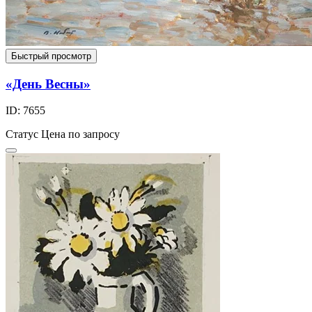
Быстрый просмотр
«День Весны»
ID: 7655
Статус
Цена по запросу