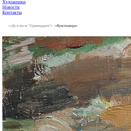
Художники
Новости
Контакты
«До и после "Одиннадцати"»
«Кунсткамера»