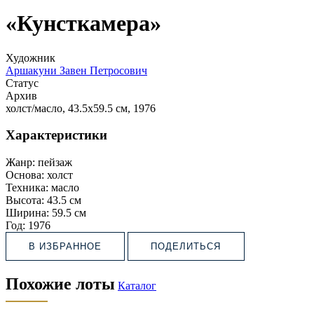
«Кунсткамера»
Художник
Аршакуни Завен Петросович
Статус
Архив
холст/масло, 43.5х59.5 см, 1976
Характеристики
Жанр:
пейзаж
Основа:
холст
Техника:
масло
Высота:
43.5 см
Ширина:
59.5 см
Год:
1976
В ИЗБРАННОЕ
ПОДЕЛИТЬСЯ
Похожие лоты
Каталог