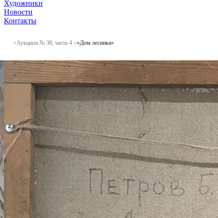
Художники
Новости
Контакты
Аукцион № 38, часть 4
«Дом лесника»