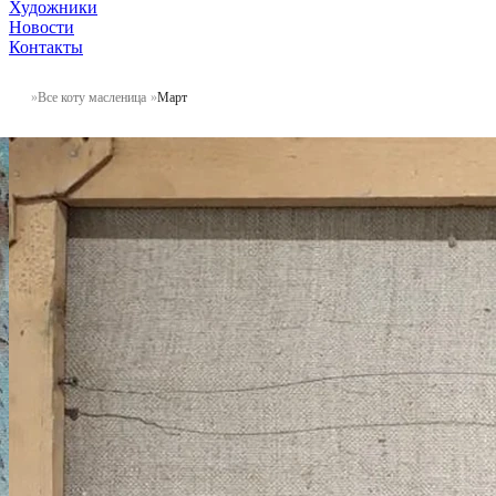
Художники
Новости
Контакты
Все коту масленица
Март