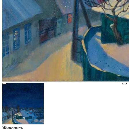
Живопись