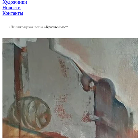
Художники
Новости
Контакты
Ленинградская весна
Красный мост