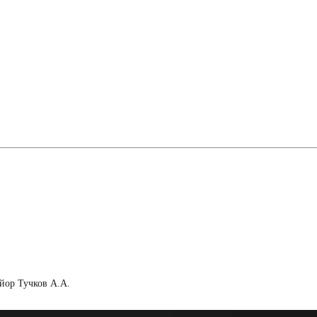
йор Тучков А.А.