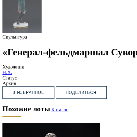
Скульптура
«Генерал-фельдмаршал Суворо
Художник
Н.Х.
Статус
Архив
В ИЗБРАННОЕ
ПОДЕЛИТЬСЯ
Похожие лоты
Каталог