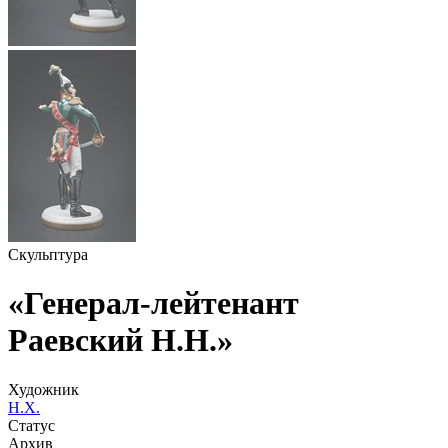
Скульптура
«Генерал-лейтенант
Раевский Н.Н.»
Художник
Н.Х.
Статус
Архив