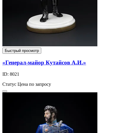
Быстрый просмотр
«Генерал-майор Кутайсов А.И.»
ID: 8021
Статус
Цена по запросу