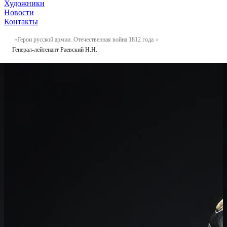
Художники
Новости
Контакты
Герои русской армии. Отечественная война 1812 года
Генерал-лейтенант Раевский Н.Н.