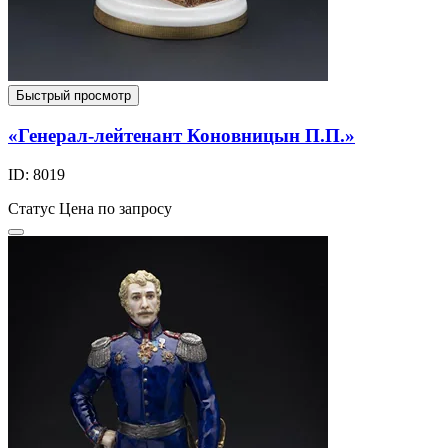
Быстрый просмотр
«Генерал-лейтенант Коновницын П.П.»
ID: 8019
Статус
Цена по запросу