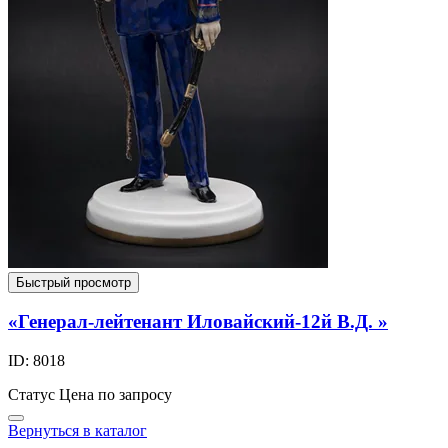
Быстрый просмотр
«Генерал-лейтенант Иловайский-12й В.Д. »
ID: 8018
Статус
Цена по запросу
Вернуться в каталог