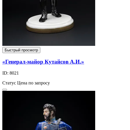
Быстрый просмотр
«Генерал-майор Кутайсов А.И.»
ID: 8021
Статус
Цена по запросу