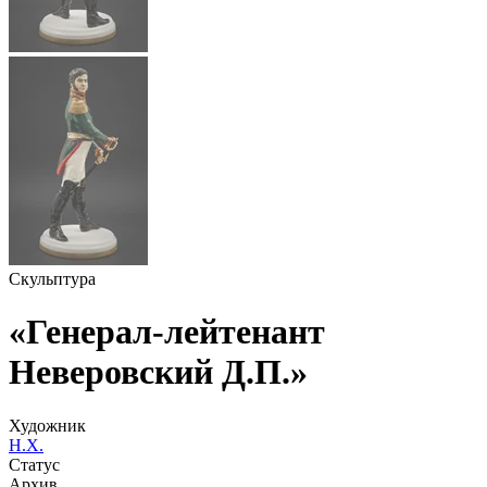
Скульптура
«Генерал-лейтенант
Неверовский Д.П.»
Художник
Н.Х.
Статус
Архив