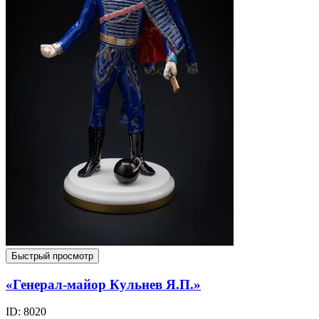
Быстрый просмотр
«Генерал-майор Кульнев Я.П.»
ID: 8020