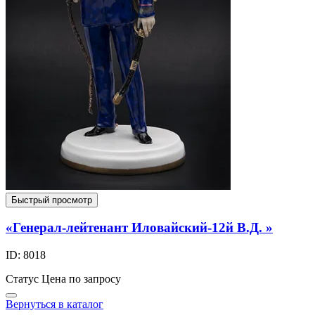
Быстрый просмотр
«Генерал-лейтенант Иловайский-12й В.Д. »
ID: 8018
Статус
Цена по запросу
Вернуться в каталог