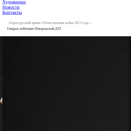
Художники
Новости
Контакты
Герои русской армии. Отечественная война 1812 года
Генерал-лейтенант Неверовский Д.П.