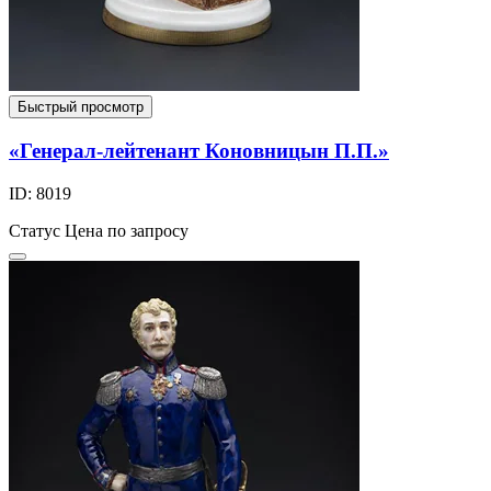
Быстрый просмотр
«Генерал-лейтенант Коновницын П.П.»
ID: 8019
Статус
Цена по запросу