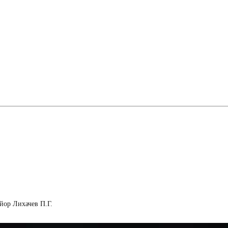
йор Лихачев П.Г.