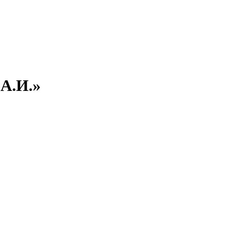
 А.И.»