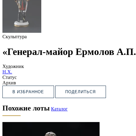
Скульптура
«Генерал-майор Ермолов А.П.
Художник
Н.Х.
Статус
Архив
В ИЗБРАННОЕ
ПОДЕЛИТЬСЯ
Похожие лоты
Каталог