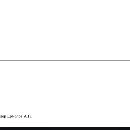
айор Ермолов А.П.