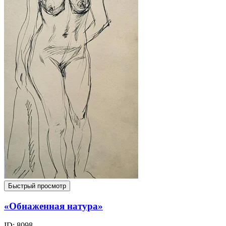
Быстрый просмотр
«Обнаженная натура»
ID: 8098