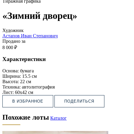
Тиражная графика
«Зимний дворец»
Художник
Астапов Иван Степанович
Продано за
8 000 ₽
Характеристики
Основа:
бумага
Ширина:
15.5 см
Высота:
22 см
Техника:
автолитография
Лист:
60х42 см
В ИЗБРАННОЕ
ПОДЕЛИТЬСЯ
Похожие лоты
Каталог