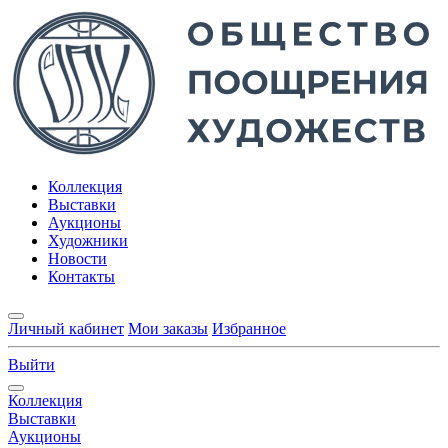
Коллекция
Выставки
Аукционы
Художники
Новости
Контакты
Личный кабинет
Мои заказы
Избранное
Выйти
Коллекция
Выставки
Аукционы