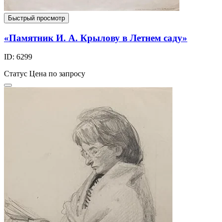
Быстрый просмотр
«Памятник И. А. Крылову в Летнем саду»
ID: 6299
Статус
Цена по запросу