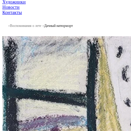
Художники
Новости
Контакты
Воспоминания о лете
Дачный натюрморт