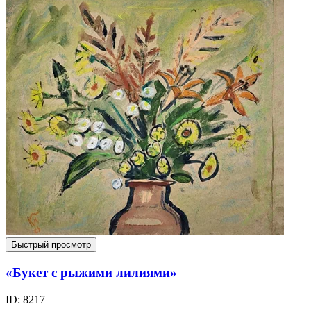
Быстрый просмотр
«Букет с рыжими лилиями»
ID: 8217