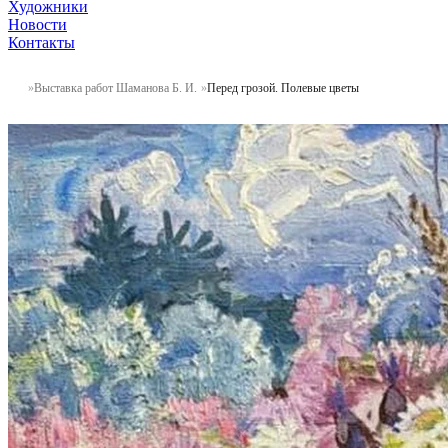
Художники
Новости
Контакты
Выставка работ Шаманова Б. И.
Перед грозой. Полевые цветы