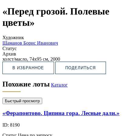
«Перед грозой. Полевые
цветы»
Художник
Шаманов Борис Иванович
Статус
Архив
холст/масло, 74х95 см, 2000
В ИЗБРАННОЕ
ПОДЕЛИТЬСЯ
Похожие лоты
Каталог
Быстрый просмотр
«Ферапонтово. Ципина гора. Лесные дали.»
ID: 8190
Статус
Цена по запросу