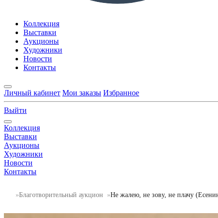
Коллекция
Выставки
Аукционы
Художники
Новости
Контакты
Личный кабинет
Мои заказы
Избранное
Выйти
Коллекция
Выставки
Аукционы
Художники
Новости
Контакты
Благотворительный аукцион
Не жалею, не зову, не плачу (Есени