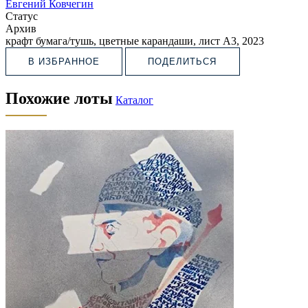
Евгений Ковчегин
Статус
Архив
крафт бумага/тушь, цветные карандаши, лист А3, 2023
В ИЗБРАННОЕ
ПОДЕЛИТЬСЯ
Похожие лоты
Каталог