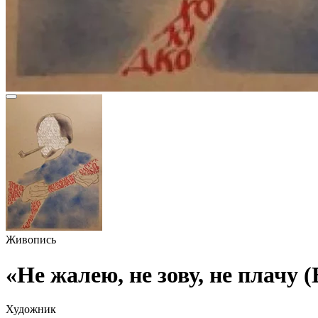
Живопись
«Не жалею, не зову, не плачу 
Художник