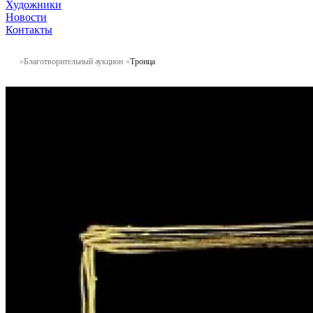
Художники
Новости
Контакты
Благотворительный аукцион
Троица