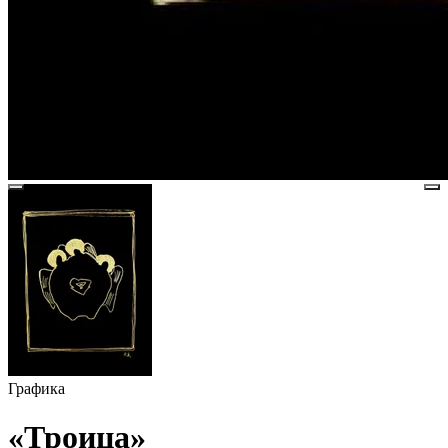
Графика
«Троица»