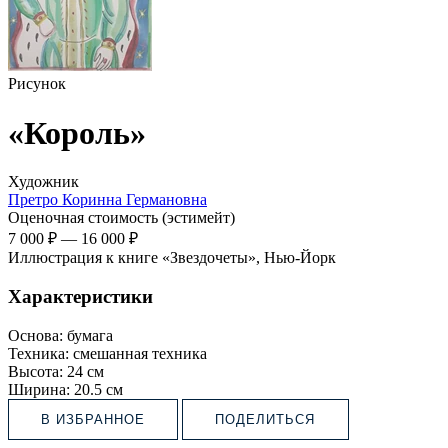
Рисунок
«Король»
Художник
Претро Коринна Германовна
Оценочная стоимость (эстимейт)
7 000 ₽
—
16 000 ₽
Иллюстрация к книге «Звездочеты», Нью-Йорк
Характеристики
Основа:
бумага
Техника:
смешанная техника
Высота:
24 см
Ширина:
20.5 см
В ИЗБРАННОЕ
ПОДЕЛИТЬСЯ