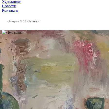
Художники
Новости
Контакты
Аукцион № 28
Бутылки