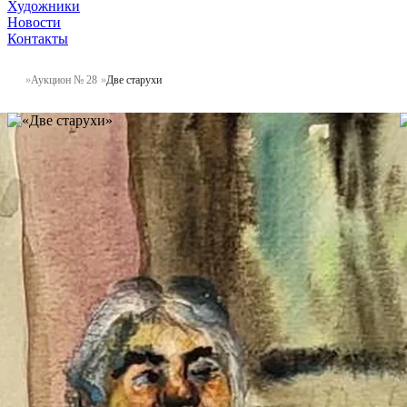
Художники
Новости
Контакты
Аукцион № 28
Две старухи