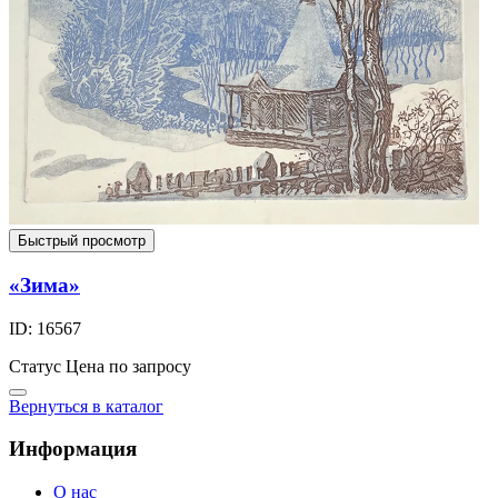
Быстрый просмотр
«Зима»
ID: 16567
Статус
Цена по запросу
Вернуться в каталог
Информация
О нас