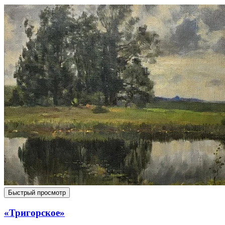
Быстрый просмотр
«Тригорское»