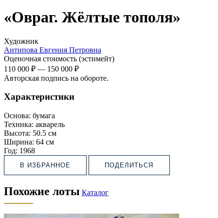
«Овраг. Жёлтые тополя»
Художник
Антипова Евгения Петровна
Оценочная стоимость (эстимейт)
110 000 ₽
—
150 000 ₽
Авторская подпись на обороте.
Характеристики
Основа:
бумага
Техника:
акварель
Высота:
50.5 см
Ширина:
64 см
Год:
1968
В ИЗБРАННОЕ
ПОДЕЛИТЬСЯ
Похожие лоты
Каталог