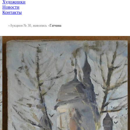
Художники
Новости
Контакты
Аукцион № 30, живопись
Гатчина