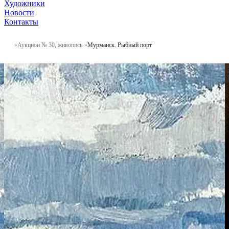
Художники
Новости
Контакты
Аукцион № 30, живопись
Мурманск. Рыбный порт