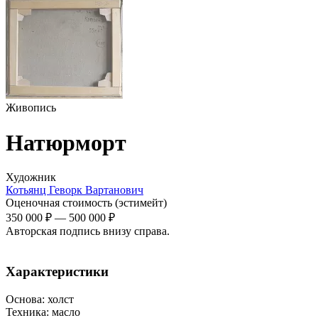
Живопись
Натюрморт
Художник
Котьянц Геворк Вартанович
Оценочная стоимость (эстимейт)
350 000 ₽
—
500 000 ₽
Авторская подпись внизу справа.
Характеристики
Основа:
холст
Техника:
масло