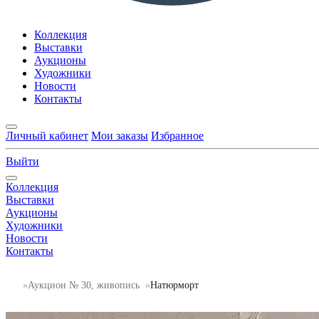
Коллекция
Выставки
Аукционы
Художники
Новости
Контакты
Личный кабинет
Мои заказы
Избранное
Выйти
Коллекция
Выставки
Аукционы
Художники
Новости
Контакты
Аукцион № 30, живопись
Натюрморт