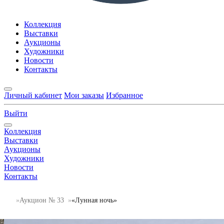
Коллекция
Выставки
Аукционы
Художники
Новости
Контакты
Личный кабинет
Мои заказы
Избранное
Выйти
Коллекция
Выставки
Аукционы
Художники
Новости
Контакты
Аукцион № 33
«Лунная ночь»