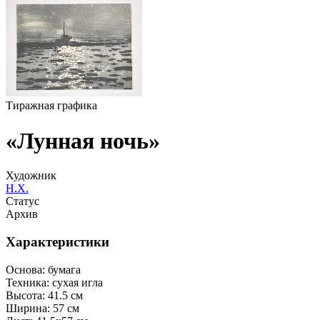
Тиражная графика
«Лунная ночь»
Художник
Н.Х.
Статус
Архив
Характеристики
Основа:
бумага
Техника:
сухая игла
Высота:
41.5 см
Ширина:
57 см