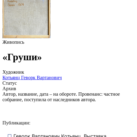
Живопись
«Груши»
Художник
Котьянц Геворк Вартанович
Статус
Архив
Автор, название, дата – на обороте. Провенанс: частное
собрание, поступила от наследников автора.
Публикации:
Геворк Вартанович Котьянц. Выставка