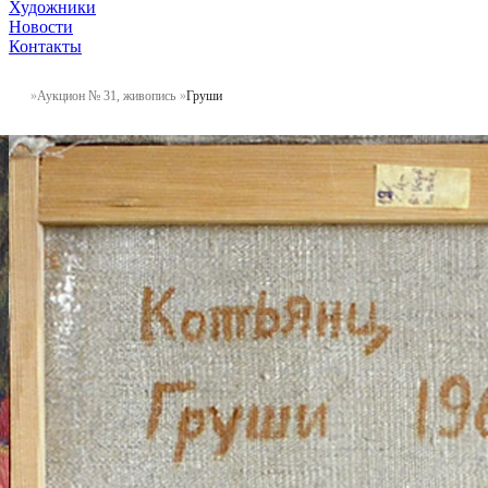
Художники
Новости
Контакты
Аукцион № 31, живопись
Груши