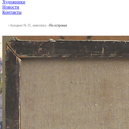
Художники
Новости
Контакты
Аукцион № 31, живопись
На островах