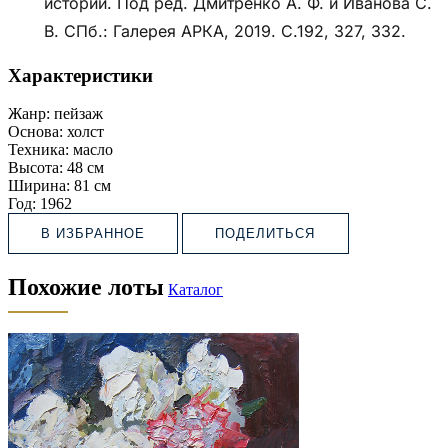
истории. Под ред. Дмитренко А. Ф. и Иванова С.
В. СПб.: Галерея АРКА, 2019. С.192, 327, 332.
Характеристики
Жанр:
пейзаж
Основа:
холст
Техника:
масло
Высота:
48 см
Ширина:
81 см
Год:
1962
В ИЗБРАННОЕ
ПОДЕЛИТЬСЯ
Похожие лоты
Каталог